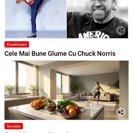
Divertisment
Cele Mai Bune Glume Cu Chuck Norris
Sanatate