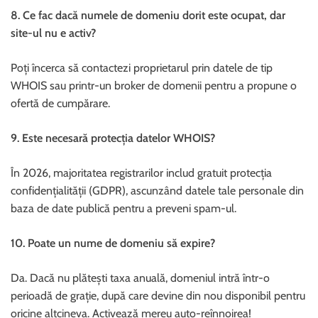
8. Ce fac dacă numele de domeniu dorit este ocupat, dar
site-ul nu e activ?
Poți încerca să contactezi proprietarul prin datele de tip
WHOIS sau printr-un broker de domenii pentru a propune o
ofertă de cumpărare.
9. Este necesară protecția datelor WHOIS?
În 2026, majoritatea registrarilor includ gratuit protecția
confidențialității (GDPR), ascunzând datele tale personale din
baza de date publică pentru a preveni spam-ul.
10. Poate un nume de domeniu să expire?
Da. Dacă nu plătești taxa anuală, domeniul intră într-o
perioadă de grație, după care devine din nou disponibil pentru
oricine altcineva. Activează mereu auto-reînnoirea!