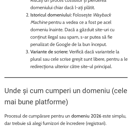
Riscați un proces costisitor și pierderea
domeniului chiar dacă l-ați plătit.
Istoricul domeniului:
Folosește
Wayback
Machine
pentru a vedea ce a fost pe acel
domeniu înainte. Dacă a găzduit site-uri cu
conținut ilegal sau spam, s-ar putea să fie
penalizat de Google de la bun început.
Variante de scriere:
Verifică dacă variantele la
plural sau cele scrise greșit sunt libere, pentru a le
redirecționa ulterior către site-ul principal.
Unde și cum cumperi un domeniu (cele
mai bune platforme)
Procesul de cumpărare pentru un
domeniu 2026
este simplu,
dar trebuie să alegi furnizori de încredere (registrari).