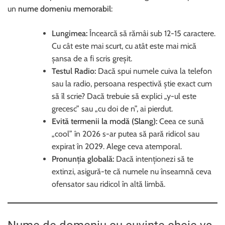
un
nume domeniu memorabil
:
Lungimea:
Încearcă să rămâi sub 12-15 caractere.
Cu cât este mai scurt, cu atât este mai mică
șansa de a fi scris greșit.
Testul Radio:
Dacă spui numele cuiva la telefon
sau la radio, persoana respectivă știe exact cum
să îl scrie? Dacă trebuie să explici „y-ul este
grecesc” sau „cu doi de n”, ai pierdut.
Evită termenii la modă (Slang):
Ceea ce sună
„cool” în 2026 s-ar putea să pară ridicol sau
expirat în 2029. Alege ceva atemporal.
Pronunția globală:
Dacă intenționezi să te
extinzi, asigură-te că numele nu înseamnă ceva
ofensator sau ridicol în altă limbă.