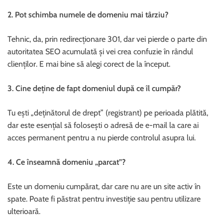
2. Pot schimba numele de domeniu mai târziu?
Tehnic, da, prin redirecționare 301, dar vei pierde o parte din
autoritatea SEO acumulată și vei crea confuzie în rândul
clienților. E mai bine să alegi corect de la început.
3. Cine deține de fapt domeniul după ce îl cumpăr?
Tu ești „deținătorul de drept” (registrant) pe perioada plătită,
dar este esențial să folosești o adresă de e-mail la care ai
acces permanent pentru a nu pierde controlul asupra lui.
4. Ce înseamnă domeniu „parcat”?
Este un domeniu cumpărat, dar care nu are un site activ în
spate. Poate fi păstrat pentru investiție sau pentru utilizare
ulterioară.