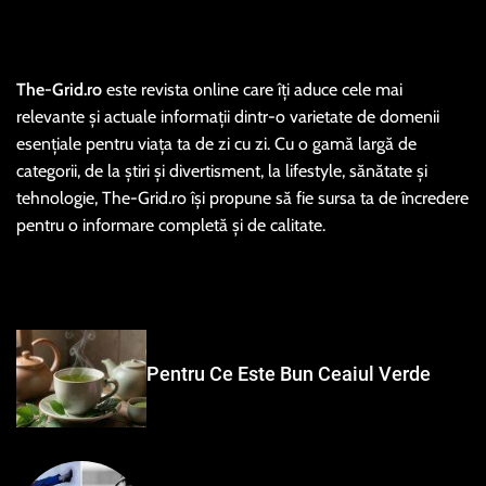
The-Grid.ro
este revista online care îți aduce cele mai
relevante și actuale informații dintr-o varietate de domenii
esențiale pentru viața ta de zi cu zi. Cu o gamă largă de
categorii, de la știri și divertisment, la lifestyle, sănătate și
tehnologie, The-Grid.ro își propune să fie sursa ta de încredere
pentru o informare completă și de calitate.
Pentru Ce Este Bun Ceaiul Verde