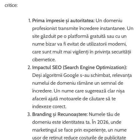
critice:
Prima impresie și autoritatea:
Un domeniu
profesionist transmite încredere instantanee. Un
site găzduit pe o platformă gratuită sau cu un
nume bizar va fi evitat de utilizatorii moderni,
care sunt mult mai vigilenți în privința securității
cibernetice.
Impactul SEO (Search Engine Optimization):
Deși algoritmii Google s-au schimbat, relevanța
numelui de domeniu rămâne un semnal de
încredere. Un nume care sugerează clar nișa
afacerii ajută motoarele de căutare să te
indexeze corect.
Branding și Recunoaștere:
Numele tău de
domeniu este identitatea ta. În 2026, unde
marketingul se face prin experiențe, un nume
ușor de reținut reduce costurile de publicitate