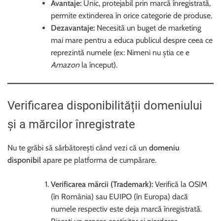
Avantaje:
Unic, protejabil prin marcă înregistrată,
permite extinderea în orice categorie de produse.
Dezavantaje:
Necesită un buget de marketing
mai mare pentru a educa publicul despre ceea ce
reprezintă numele (ex: Nimeni nu știa ce e
Amazon
la început).
Verificarea disponibilității domeniului
și a mărcilor înregistrate
Nu te grăbi să sărbătorești când vezi că un
domeniu
disponibil
apare pe platforma de cumpărare.
Verificarea mărcii (Trademark):
Verifică la OSIM
(în România) sau EUIPO (în Europa) dacă
numele respectiv este deja marcă înregistrată.