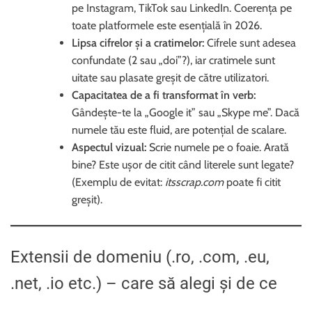
pe Instagram, TikTok sau LinkedIn. Coerența pe
toate platformele este esențială în 2026.
Lipsa cifrelor și a cratimelor:
Cifrele sunt adesea
confundate (2 sau „doi”?), iar cratimele sunt
uitate sau plasate greșit de către utilizatori.
Capacitatea de a fi transformat în verb:
Gândește-te la „Google it” sau „Skype me”. Dacă
numele tău este fluid, are potențial de scalare.
Aspectul vizual:
Scrie numele pe o foaie. Arată
bine? Este ușor de citit când literele sunt legate?
(Exemplu de evitat:
itsscrap.com
poate fi citit
greșit).
Extensii de domeniu (.ro, .com, .eu,
.net, .io etc.) – care să alegi și de ce