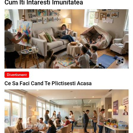
Cum Iti Intaresti Imunitatea
Divertisment
Ce Sa Faci Cand Te Plictisesti Acasa