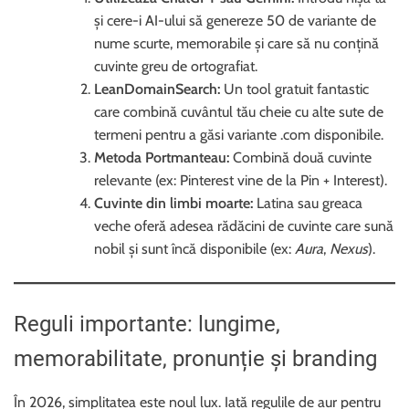
și cere-i AI-ului să genereze 50 de variante de
nume scurte, memorabile și care să nu conțină
cuvinte greu de ortografiat.
LeanDomainSearch:
Un tool gratuit fantastic
care combină cuvântul tău cheie cu alte sute de
termeni pentru a găsi variante .com disponibile.
Metoda Portmanteau:
Combină două cuvinte
relevante (ex: Pinterest vine de la Pin + Interest).
Cuvinte din limbi moarte:
Latina sau greaca
veche oferă adesea rădăcini de cuvinte care sună
nobil și sunt încă disponibile (ex:
Aura
,
Nexus
).
Reguli importante: lungime,
memorabilitate, pronunție și branding
În 2026, simplitatea este noul lux. Iată regulile de aur pentru