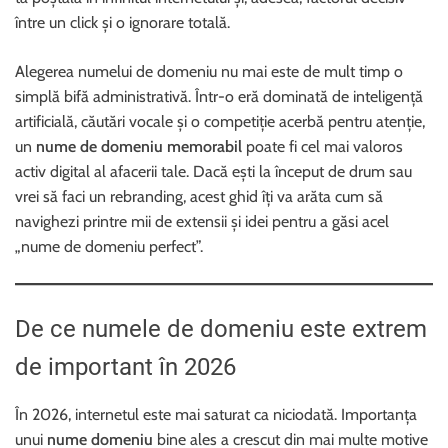
între un click și o ignorare totală.
Alegerea numelui de domeniu nu mai este de mult timp o
simplă bifă administrativă. Într-o eră dominată de inteligență
artificială, căutări vocale și o competiție acerbă pentru atenție,
un
nume de domeniu memorabil
poate fi cel mai valoros
activ digital al afacerii tale. Dacă ești la început de drum sau
vrei să faci un rebranding, acest ghid îți va arăta cum să
navighezi printre mii de extensii și idei pentru a găsi acel
„nume de domeniu perfect”.
De ce numele de domeniu este extrem
de important în 2026
În 2026, internetul este mai saturat ca niciodată. Importanța
unui
nume domeniu
bine ales a crescut din mai multe motive