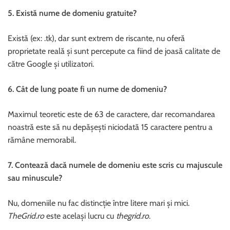
5. Există nume de domeniu gratuite?
Există (ex: .tk), dar sunt extrem de riscante, nu oferă
proprietate reală și sunt percepute ca fiind de joasă calitate de
către Google și utilizatori.
6. Cât de lung poate fi un nume de domeniu?
Maximul teoretic este de 63 de caractere, dar recomandarea
noastră este să nu depășești niciodată 15 caractere pentru a
rămâne memorabil.
7. Contează dacă numele de domeniu este scris cu majuscule
sau minuscule?
Nu, domeniile nu fac distincție între litere mari și mici.
TheGrid.ro
este același lucru cu
thegrid.ro
.