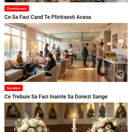
Divertisment
Ce Sa Faci Cand Te Plictisesti Acasa
Sanatate
Ce Trebuie Sa Faci Inainte Sa Donezi Sange