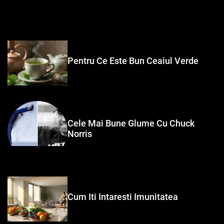
Pentru Ce Este Bun Ceaiul Verde
Cele Mai Bune Glume Cu Chuck
Norris
Cum Iti Intaresti Imunitatea