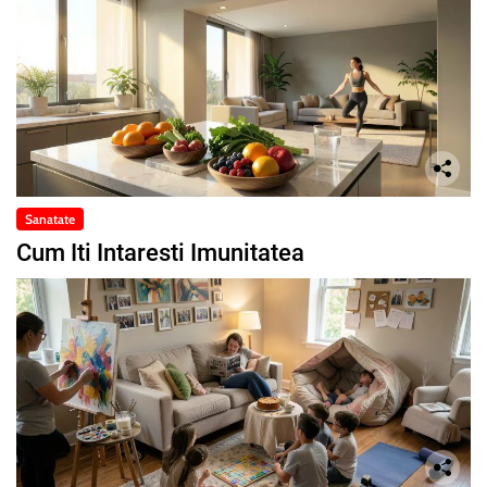
Sanatate
Cum Iti Intaresti Imunitatea