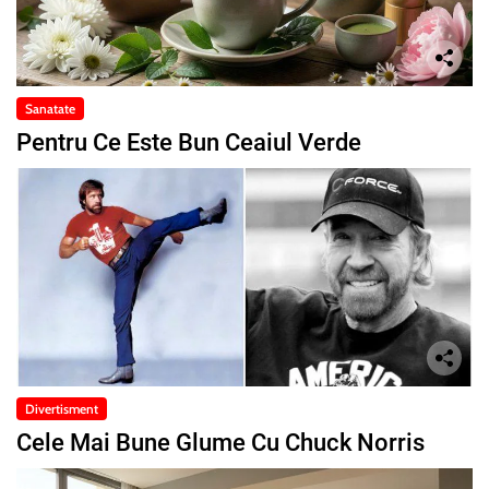
Sanatate
Pentru Ce Este Bun Ceaiul Verde
Divertisment
Cele Mai Bune Glume Cu Chuck Norris