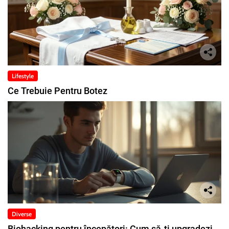
Lifestyle
Ce Trebuie Pentru Botez
Diverse
Biohacking pentru începători: Cum să-ți upgradezi