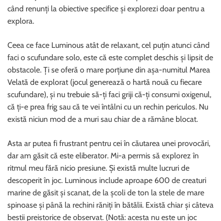
când renunți la obiective specifice și explorezi doar pentru a
explora.
Ceea ce face Luminous atât de relaxant, cel puțin atunci când
faci o scufundare solo, este că este complet deschis și lipsit de
obstacole. Ți se oferă o mare porțiune din așa-numitul Marea
Velată de explorat (jocul generează o hartă nouă cu fiecare
scufundare), și nu trebuie să-ți faci griji că-ți consumi oxigenul,
că ți-e prea frig sau că te vei întâlni cu un rechin periculos. Nu
există niciun mod de a muri sau chiar de a rămâne blocat.
Asta ar putea fi frustrant pentru cei în căutarea unei provocări,
dar am găsit că este eliberator. Mi-a permis să explorez în
ritmul meu fără nicio presiune. Și există multe lucruri de
descoperit în joc. Luminous include aproape 600 de creaturi
marine de găsit și scanat, de la școli de ton la stele de mare
spinoase și până la rechini răniți în bătălii. Există chiar și câteva
bestii preistorice de observat. (Notă: acesta nu este un joc