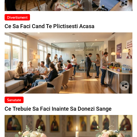
Divertisment
Ce Sa Faci Cand Te Plictisesti Acasa
Sanatate
Ce Trebuie Sa Faci Inainte Sa Donezi Sange