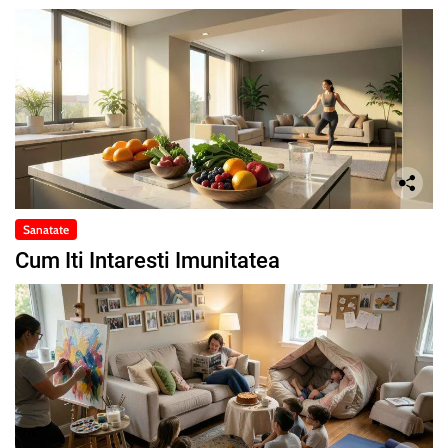
Sanatate
Cum Iti Intaresti Imunitatea