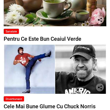
Sanatate
Pentru Ce Este Bun Ceaiul Verde
Divertisment
Cele Mai Bune Glume Cu Chuck Norris