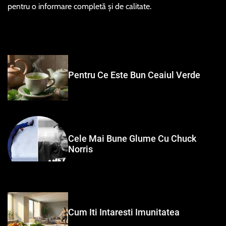
pentru o informare completă și de calitate.
Pentru Ce Este Bun Ceaiul Verde
Cele Mai Bune Glume Cu Chuck
Norris
Cum Iti Intaresti Imunitatea