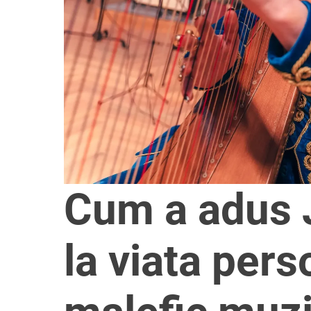
Cum a adus 
la viata pers