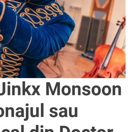
Jinkx Monsoon
onajul sau